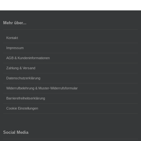
Mehr über...
Kontakt
Impressum
AGB & Kundeninformationen
Zahlung & Versand
Datenschutzerklärung
Widerrufbelehrung & Muster-Widerrufsformular
Barrierefreiheitserklärung
Cookie Einstellungen
Social Media