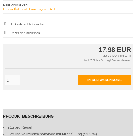
Mehr Artikel von:
Ferrero Österreich Handelsges.m.b.H.
Artikeldatenblatt drucken
Rezension schreiben
17,98 EUR
23,78 EUR pro 1 kg
inkl. 7 % MwSt. zzgl.
Versandkosten
IN DEN WARENKORB
PRODUKTBESCHREIBUNG
21g pro Riegel
Gefüllte Vollmilchschokolade mit Milchfüllung (59,5 %).