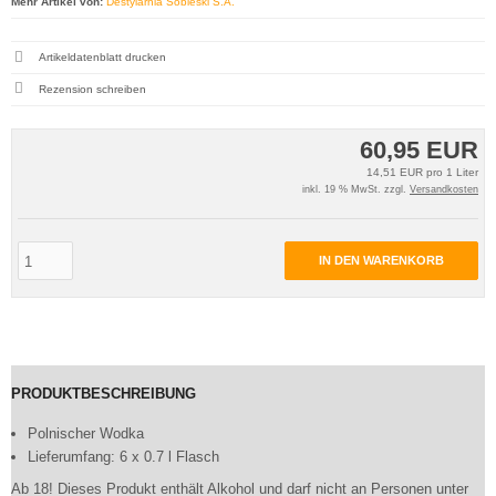
Mehr Artikel von:
Destylarnia Sobieski S.A.
Artikeldatenblatt drucken
Rezension schreiben
60,95 EUR
14,51 EUR pro 1 Liter
inkl. 19 % MwSt. zzgl.
Versandkosten
IN DEN WARENKORB
PRODUKTBESCHREIBUNG
Polnischer Wodka
Lieferumfang: 6 x 0.7 l Flasch
Ab 18! Dieses Produkt enthält Alkohol und darf nicht an Personen unter