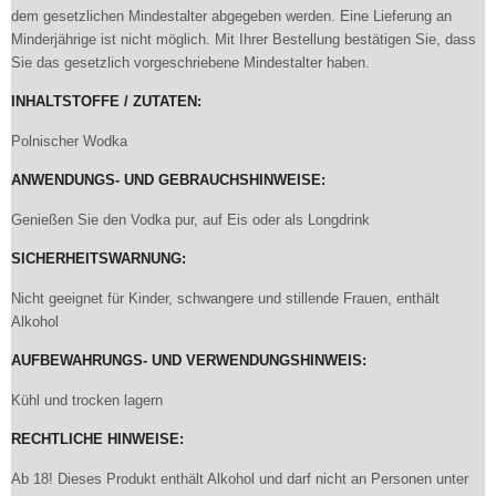
dem gesetzlichen Mindestalter abgegeben werden. Eine Lieferung an
Minderjährige ist nicht möglich. Mit Ihrer Bestellung bestätigen Sie, dass
Sie das gesetzlich vorgeschriebene Mindestalter haben.
INHALTSTOFFE / ZUTATEN:
Polnischer Wodka
ANWENDUNGS- UND GEBRAUCHSHINWEISE:
Genießen Sie den Vodka pur, auf Eis oder als Longdrink
SICHERHEITSWARNUNG:
Nicht geeignet für Kinder, schwangere und stillende Frauen, enthält
Alkohol
AUFBEWAHRUNGS- UND VERWENDUNGSHINWEIS:
Kühl und trocken lagern
RECHTLICHE HINWEISE:
Ab 18! Dieses Produkt enthält Alkohol und darf nicht an Personen unter