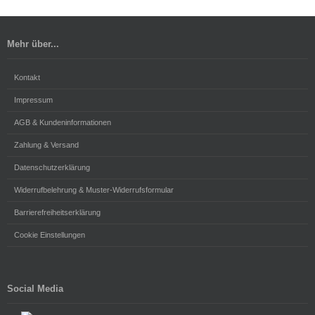
Mehr über...
Kontakt
Impressum
AGB & Kundeninformationen
Zahlung & Versand
Datenschutzerklärung
Widerrufbelehrung & Muster-Widerrufsformular
Barrierefreiheitserklärung
Cookie Einstellungen
Social Media