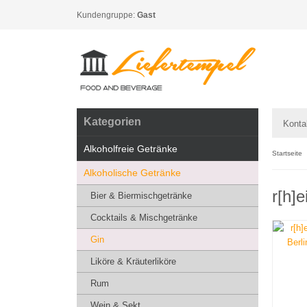
Kundengruppe:
Gast
Kategorien
Konta
Alkoholfreie Getränke
Startseite
Alkoholische Getränke
r[h]
Bier & Biermischgetränke
Cocktails & Mischgetränke
Gin
Liköre & Kräuterliköre
Rum
Wein & Sekt