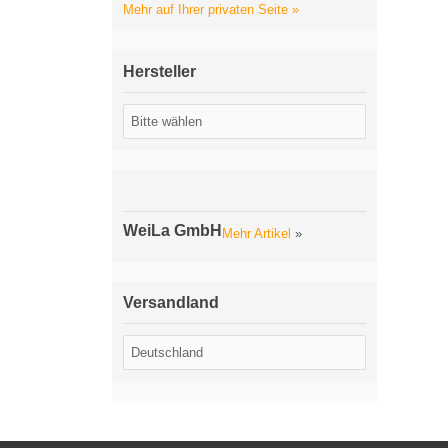
Mehr auf Ihrer privaten Seite »
Hersteller
WeiLa GmbH
Mehr Artikel
»
Versandland