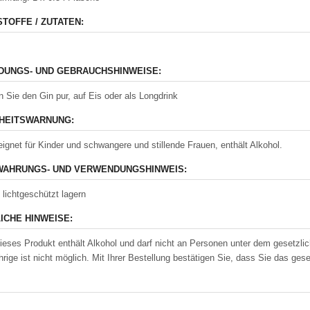
STOFFE / ZUTATEN:
UNGS- UND GEBRAUCHSHINWEISE:
 Sie den Gin pur, auf Eis oder als Longdrink
HEITSWARNUNG:
eignet für Kinder und schwangere und stillende Frauen, enthält Alkohol.
AHRUNGS- UND VERWENDUNGSHINWEIS:
 lichtgeschützt lagern
ICHE HINWEISE:
ieses Produkt enthält Alkohol und darf nicht an Personen unter dem gesetzli
hrige ist nicht möglich. Mit Ihrer Bestellung bestätigen Sie, dass Sie das ges