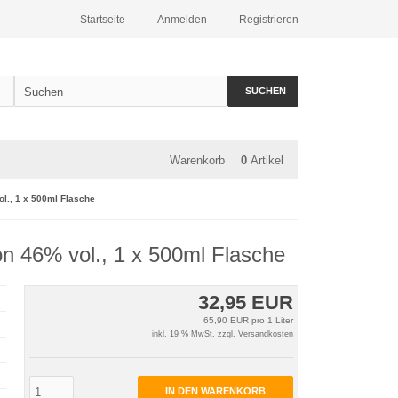
Startseite
Anmelden
Registrieren
SUCHEN
Warenkorb
0
Artikel
vol., 1 x 500ml Flasche
ion 46% vol., 1 x 500ml Flasche
32,95 EUR
65,90 EUR pro 1 Liter
inkl. 19 % MwSt. zzgl.
Versandkosten
IN DEN WARENKORB