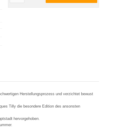
ochwertigen Herstellungsprozess und verzichtet bewust
ues Tilly die besondere Edition des ansonsten
uptstadt hervorgehoben.
nnummer.