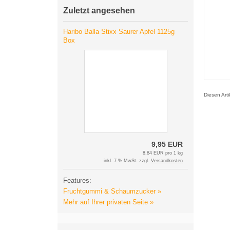
Zuletzt angesehen
Haribo Balla Stixx Saurer Apfel 1125g
Box
Diesen Art
9,95 EUR
8,84 EUR pro 1 kg
inkl. 7 % MwSt. zzgl.
Versandkosten
Features:
Fruchtgummi & Schaumzucker »
Mehr auf Ihrer privaten Seite »