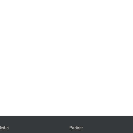
Media
Partner