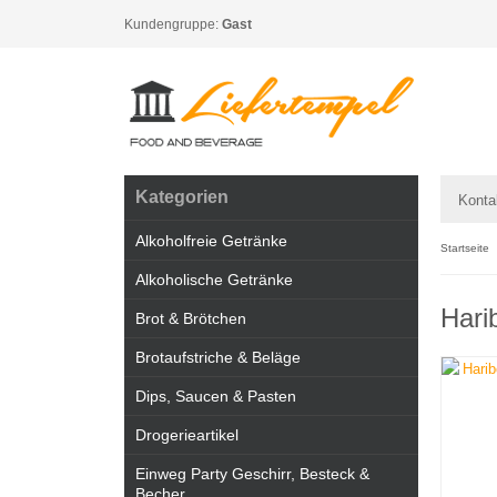
Kundengruppe:
Gast
Kategorien
Konta
Alkoholfreie Getränke
Startseite
Alkoholische Getränke
Hari
Brot & Brötchen
Brotaufstriche & Beläge
Dips, Saucen & Pasten
Drogerieartikel
Einweg Party Geschirr, Besteck &
Becher