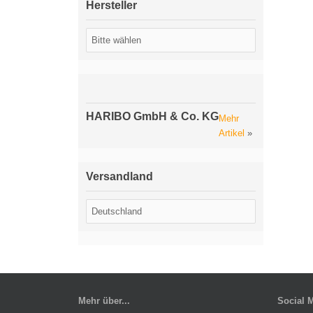
Hersteller
HARIBO GmbH & Co. KG
Mehr
Artikel
»
Versandland
Mehr über...
Social 