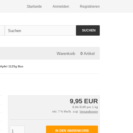
Startseite
Anmelden
Registrieren
SUCHEN
Warenkorb
0
Artikel
 Apfel 1125g Box
9,95 EUR
8,84 EUR pro 1 kg
inkl. 7 % MwSt. zzgl.
Versandkosten
IN DEN WARENKORB