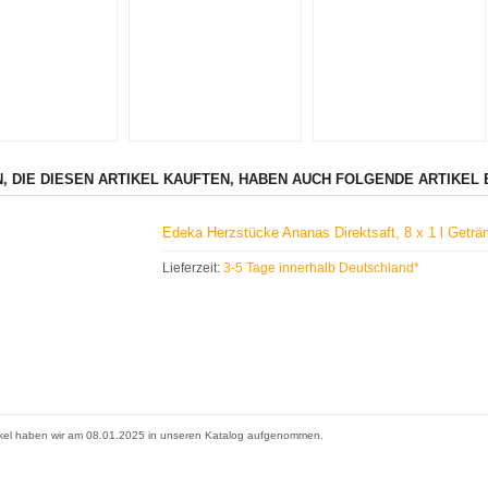
, DIE DIESEN ARTIKEL KAUFTEN, HABEN AUCH FOLGENDE ARTIKEL 
Edeka Herzstücke Ananas Direktsaft, 8 x 1 l Geträ
Lieferzeit:
3-5 Tage innerhalb Deutschland*
ikel haben wir am 08.01.2025 in unseren Katalog aufgenommen.