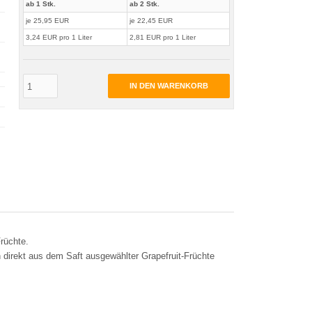
ab 1 Stk.
ab 2 Stk.
je 25,95 EUR
je 22,45 EUR
3,24 EUR pro 1 Liter
2,81 EUR pro 1 Liter
IN DEN WARENKORB
rüchte.
direkt aus dem Saft ausgewählter Grapefruit-Früchte