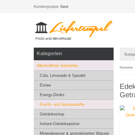
Kundengruppe:
Gast
Kategorien
Konta
Alkoholfreie Getränke
Startseite
Cola, Limonade & Sprudel
Edek
Eistee
Getr
Energy-Drinks
Frucht- und Gemüsesäfte
Getränkesirup
Instant-Getränkepulver
Mineralwasser & aromatisiertes Wasser