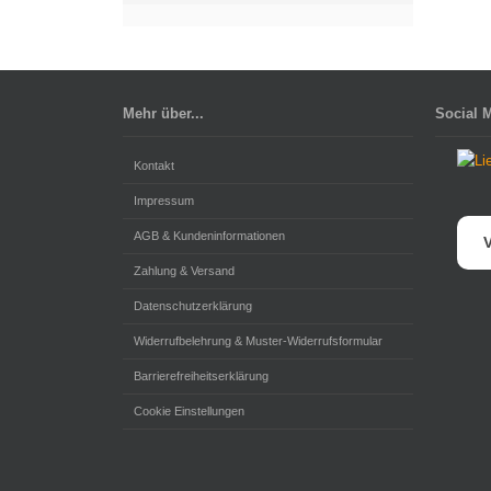
Mehr über...
Social 
Kontakt
Impressum
AGB & Kundeninformationen
V
Zahlung & Versand
Datenschutzerklärung
Widerrufbelehrung & Muster-Widerrufsformular
Barrierefreiheitserklärung
Cookie Einstellungen