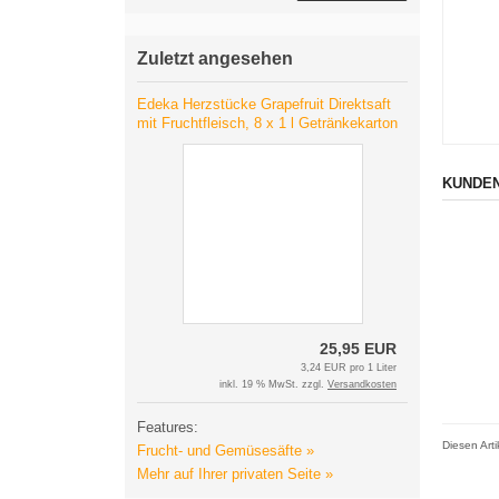
Zuletzt angesehen
Edeka Herzstücke Grapefruit Direktsaft
mit Fruchtfleisch, 8 x 1 l Getränkekarton
KUNDEN
25,95 EUR
3,24 EUR pro 1 Liter
inkl. 19 % MwSt. zzgl.
Versandkosten
Features:
Diesen Art
Frucht- und Gemüsesäfte »
Mehr auf Ihrer privaten Seite »