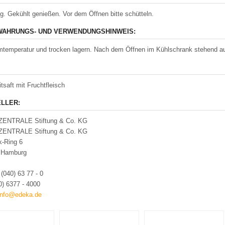
tig. Gekühlt genießen. Vor dem Öffnen bitte schütteln.
AHRUNGS- UND VERWENDUNGSHINWEIS:
temperatur und trocken lagern. Nach dem Öffnen im Kühlschrank stehend au
tsaft mit Fruchtfleisch
LLER:
ENTRALE Stiftung & Co. KG
ENTRALE Stiftung & Co. KG
k-Ring 6
 Hamburg
:
(040) 63 77 - 0
0) 6377 - 4000
info@edeka.de