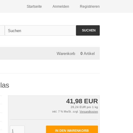
Startseite
Anmelden
Registrieren
SUCHEN
Warenkorb
0
Artikel
las
41,98 EUR
26,24 EUR pro 1 kg
inkl. 7 % MwSt. zzgl.
Versandkosten
IN DEN WARENKORB