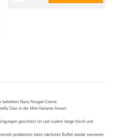
der beliebten Nuss-Nougat-Creme.
lla Glas in der Mini-Variante freuen.
einigungen geschützt ist und zudem lange frisch und
tverzehr problemlos beim nächsten Buffet wieder servieren