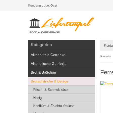
Kundengruppe:
Gast
Kategorien
Konta
Alkoholfreie Getränke
Startseite
Alkoholische Getränke
Ferr
Brot & Brötchen
Brotaufstriche & Beläge
Frisch- & Schmelzkäse
Honig
Konfitüre & Fruchtaufstriche