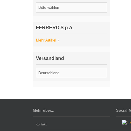
FERRERO S.p.A.
Mehr Artikel
»
Versandland
Mehr über...
Social 
Kontakt