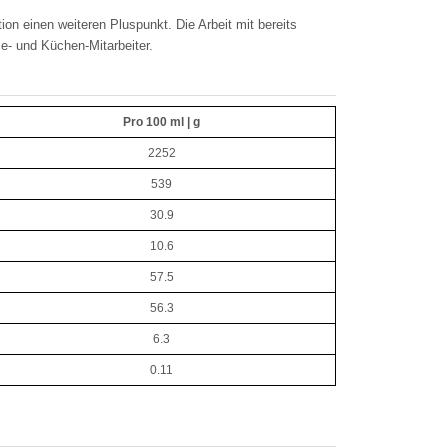
on einen weiteren Pluspunkt. Die Arbeit mit bereits
ce- und Küchen-Mitarbeiter.
Pro 100 ml | g
2252
539
30.9
10.6
57.5
56.3
6.3
0.11