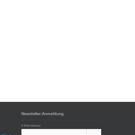
Newsletter-Anmeldung
E-Mail-Adresse: