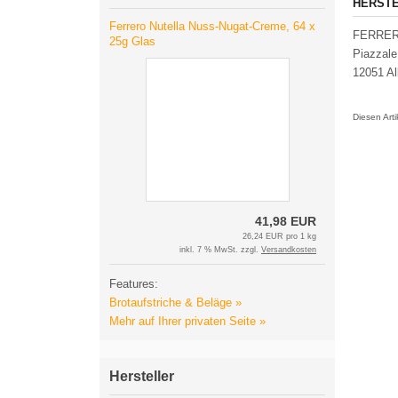
HERSTE
Ferrero Nutella Nuss-Nugat-Creme, 64 x
FERRER
25g Glas
Piazzale
12051 Al
Diesen Art
41,98 EUR
26,24 EUR pro 1 kg
inkl. 7 % MwSt. zzgl.
Versandkosten
Features:
Brotaufstriche & Beläge »
Mehr auf Ihrer privaten Seite »
Hersteller