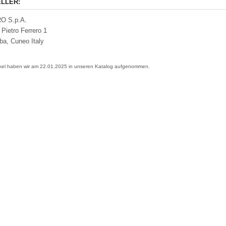
LLER:
O S.p.A.
 Pietro Ferrero 1
ba, Cuneo Italy
ikel haben wir am 22.01.2025 in unseren Katalog aufgenommen.