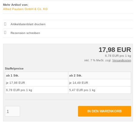
Mehr Artikel von:
Alfred Paulsen GmbH & Co. KG
Artikeldatenblatt drucken
Rezension schreiben
17,98 EUR
6,78 EUR pro 1 kg
inkl. 7 % MwSt. zzgl.
Versandkosten
Staffelpreise
ab 1 Stk.
ab 2 Stk.
je 17,98 EUR
je 14,49 EUR
6,78 EUR pro 1 kg
5,47 EUR pro 1 kg
IN DEN WARENKORB