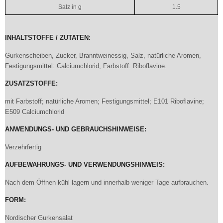
Salz in g
1.5
INHALTSTOFFE / ZUTATEN:
Gurkenscheiben, Zucker, Branntweinessig, Salz, natürliche Aromen,
Festigungsmittel: Calciumchlorid, Farbstoff: Riboflavine.
ZUSATZSTOFFE:
mit Farbstoff; natürliche Aromen; Festigungsmittel; E101 Riboflavine;
E509 Calciumchlorid
ANWENDUNGS- UND GEBRAUCHSHINWEISE:
Verzehrfertig
AUFBEWAHRUNGS- UND VERWENDUNGSHINWEIS:
Nach dem Öffnen kühl lagern und innerhalb weniger Tage aufbrauchen.
FORM:
Nordischer Gurkensalat