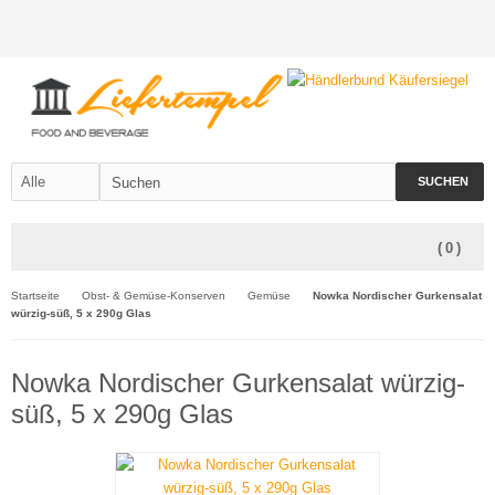
SUCHEN
(
0
)
Startseite
Obst- & Gemüse-Konserven
Gemüse
Nowka Nordischer Gurkensalat
würzig-süß, 5 x 290g Glas
Nowka Nordischer Gurkensalat würzig-
süß, 5 x 290g Glas