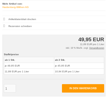
Mehr Artikel von:
Hardenberg-Wilthen AG
Artikeldatenblatt drucken
Rezension schreiben
49,95 EUR
11,89 EUR pro 1 Liter
inkl. 19 % MwSt. zzgl.
Versandkosten
Staffelpreise
ab 1 Stk.
ab 2 Stk.
je 49,95 EUR
je 45,95 EUR
11,89 EUR pro 1 Liter
10,94 EUR pro 1 Liter
IN DEN WARENKORB