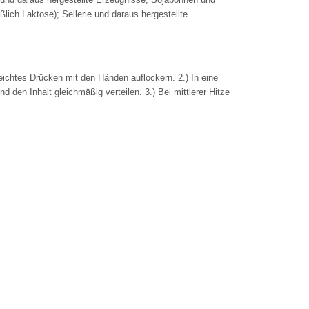
lich Laktose); Sellerie und daraus hergestellte
leichtes Drücken mit den Händen auflockern. 2.) In eine
den Inhalt gleichmäßig verteilen. 3.) Bei mittlerer Hitze