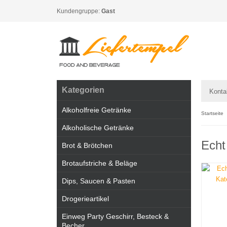
Kundengruppe:
Gast
Kategorien
Konta
Alkoholfreie Getränke
Startseite
Alkoholische Getränke
Echt
Brot & Brötchen
Brotaufstriche & Beläge
Dips, Saucen & Pasten
Drogerieartikel
Einweg Party Geschirr, Besteck &
Becher