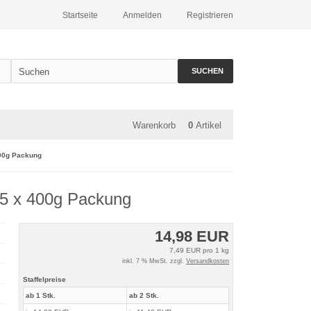
Startseite
Anmelden
Registrieren
SUCHEN
Warenkorb
0
Artikel
400g Packung
, 5 x 400g Packung
14,98 EUR
7,49 EUR pro 1 kg
inkl. 7 % MwSt. zzgl.
Versandkosten
Staffelpreise
ab 1 Stk.
ab 2 Stk.