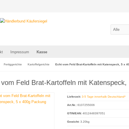
kt
Impressum
Kasse
Fertiggerichte
Kartoffelgerichte
Echt vom Feld Brat-Kartoffeln mit Katenspeck, 5 x 
 vom Feld Brat-Kartoffeln mit Katenspeck
Lieferzeit:
3-5 Tage innerhalb Deutschland*
Art.Nr.:
6107255006
GTIN/EAN:
4012448397051
Gewicht:
3.20kg