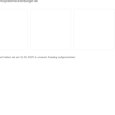
info@diemecklenburger.de
ikel haben wir am 11.02.2025 in unseren Katalog aufgenommen.