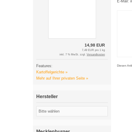
E-Mail: 
14,98 EUR
7,49 EUR pro 1 kg
inkl. 7 % MwSt. zzgl.
Versandkosten
Features:
Diesen Art
Kartoffelgerichte »
Mehr auf Ihrer privaten Seite »
Hersteller
Mecklenburger