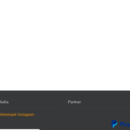
Media
Partner