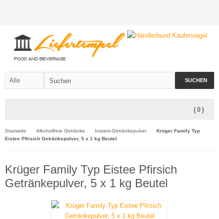
SUCHEN
(
0
)
Startseite
Alkoholfreie Getränke
Instant-Getränkepulver
Krüger Family Typ
Eistee Pfirsich Getränkepulver, 5 x 1 kg Beutel
Krüger Family Typ Eistee Pfirsich
Getränkepulver, 5 x 1 kg Beutel