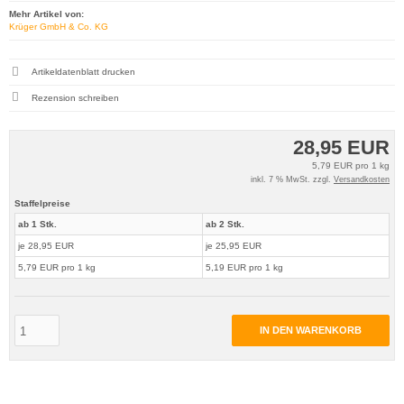
Mehr Artikel von:
Krüger GmbH & Co. KG
Artikeldatenblatt drucken
Rezension schreiben
28,95 EUR
5,79 EUR pro 1 kg
inkl. 7 % MwSt. zzgl.
Versandkosten
Staffelpreise
ab 1 Stk.
ab 2 Stk.
je 28,95 EUR
je 25,95 EUR
5,79 EUR pro 1 kg
5,19 EUR pro 1 kg
IN DEN WARENKORB