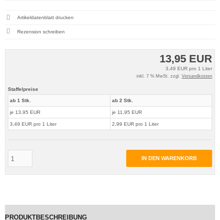
Artikeldatenblatt drucken
Rezension schreiben
13,95 EUR
3,49 EUR pro 1 Liter
inkl. 7 % MwSt. zzgl.
Versandkosten
Staffelpreise
ab 1 Stk.
ab 2 Stk.
je 13,95 EUR
je 11,95 EUR
3,49 EUR pro 1 Liter
2,99 EUR pro 1 Liter
IN DEN WARENKORB
PRODUKTBESCHREIBUNG