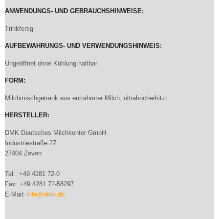
ANWENDUNGS- UND GEBRAUCHSHINWEISE:
Trinkfertig
AUFBEWAHRUNGS- UND VERWENDUNGSHINWEIS:
Ungeöffnet ohne Kühlung haltbar
FORM:
Milchmischgetränk aus entrahmter Milch, ultrahocherhitzt
HERSTELLER:
DMK Deutsches Milchkontor GmbH
Industriestraße 27
27404 Zeven
Tel.: +49 4281 72-0
Fax: +49 4281 72-58297
E-Mail:
info@dmk.de