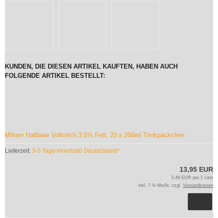
KUNDEN, DIE DIESEN ARTIKEL KAUFTEN, HABEN AUCH
FOLGENDE ARTIKEL BESTELLT:
Milram Haltbare Vollmilch 3.5% Fett, 20 x 200ml Trinkpäckchen
Lieferzeit:
3-5 Tage innerhalb Deutschland*
13,95 EUR
3,49 EUR pro 1 Liter
inkl. 7 % MwSt. zzgl.
Versandkosten