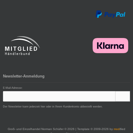
Newsletter-Anmeldung
E-Mail-Adresse:
Der Newsletter kann jederzeit hier oder in Ihrem Kundenkonto abbestellt werden.
Groß- und Einzelhandel Norman Schäfer © 2026 | Template © 2009-2026 by
mod
ified