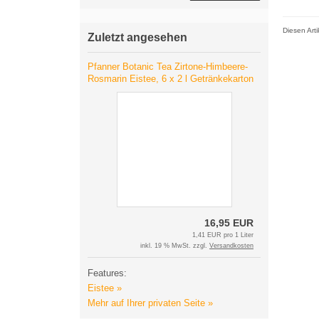
Diesen Art
Zuletzt angesehen
Pfanner Botanic Tea Zirtone-Himbeere-
Rosmarin Eistee, 6 x 2 l Getränkekarton
16,95 EUR
1,41 EUR pro 1 Liter
inkl. 19 % MwSt. zzgl.
Versandkosten
Features:
Eistee »
Mehr auf Ihrer privaten Seite »