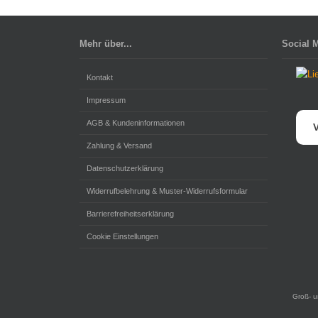
Mehr über...
Social 
Kontakt
Impressum
AGB & Kundeninformationen
V
Zahlung & Versand
Datenschutzerklärung
Widerrufbelehrung & Muster-Widerrufsformular
Barrierefreiheitserklärung
Cookie Einstellungen
Groß- u