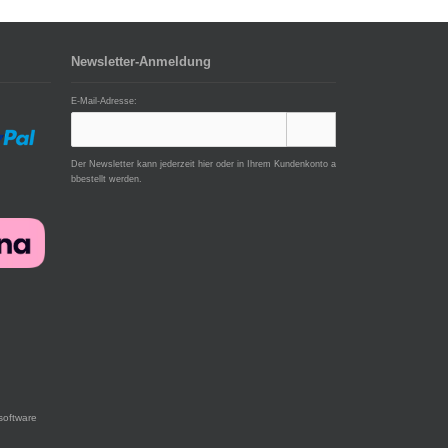
Newsletter-Anmeldung
E-Mail-Adresse:
Der Newsletter kann jederzeit hier oder in Ihrem Kundenkonto a
bbestellt werden.
software