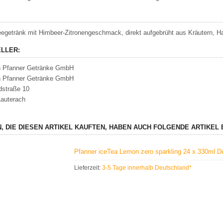
eegetränk mit Himbeer-Zitronengeschmack, direkt aufgebrüht aus Kräutern, Hag
LLER:
 Pfanner Getränke GmbH
 Pfanner Getränke GmbH
dstraße 10
auterach
, DIE DIESEN ARTIKEL KAUFTEN, HABEN AUCH FOLGENDE ARTIKEL 
Pfanner iceTea Lemon zero sparkling 24 x 330ml
Lieferzeit:
3-5 Tage innerhalb Deutschland*