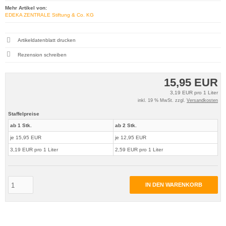
Mehr Artikel von:
EDEKA ZENTRALE Stiftung & Co. KG
Artikeldatenblatt drucken
Rezension schreiben
15,95 EUR
3,19 EUR pro 1 Liter
inkl. 19 % MwSt. zzgl.
Versandkosten
Staffelpreise
ab 1 Stk.
ab 2 Stk.
je 15,95 EUR
je 12,95 EUR
3,19 EUR pro 1 Liter
2,59 EUR pro 1 Liter
IN DEN WARENKORB