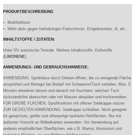
PRODUKTBESCHREIBUNG
Multifettlöser.
Wirkt aktiv gegen hartnäckigen Fettschmutz, Eingebranntes, öl, etc..
INHALTSTOFFE / ZUTATEN:
Unter 5% anionische Tenside. Weitere Inhaltsstoffe: Duftstoffe
(
LIMONENE
).
ANWENDUNGS- UND GEBRAUCHSHINWEISE:
ANWENDUNG: Sprühdüse durch Drehen öffnen, die zu reinigende Fläche
einsprühen und Reiniger bei Bedarf mit Schwamm/Tuch verteilen. Max. 5
Minuten einwirken lassen und danach mit feuchtem, weichen Tuch
rückstandsfrei abwischen oder mit Wasser abspülen und trockenreiben.
FÜR GROẞE FLÄCHEN: Sprühfunktion mit offener Siebkappe nutzen.
ZUR GEZIELTEN ANWENDUNG: Siebkappe schließen. Nicht geeignet
für gewachste, geölte und offenporige lackierte Holzflächen. Nur mit
äußester Vorsicht an Möbelkanten anwenden. Vor Verwendung auf
anderen empfindlichen Oberflächen, wie z.B. Mamor, Aluminium und
lackierten Flächen, an unauffälligen Stellen testen.