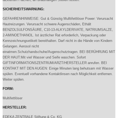
SICHERHEITSWARNUNG:
GEFAHRENHINWEISE: Gut & Günstig Mulltifettlöser Power: Verursacht
Hautreizungen. Verursacht schwere Augenschäden, Ethält
BENZOLSULFONSÄURE, C10-13-ALKYLDERIVATE, NATRIUMSALZE,
2-AMINOETHANOL. Ist ärztlicher Rat erforderlich, Verpackung oder
Kennzeichnungsetikett bereithalten. Darf nicht in die Hände von Kindern
Gelangen. Aerosol nicht
einatmen.Schutzhandschuhe/Augenschutztragen. BEI BERÜHRUNG MIT
DER HAUT:Mit viel Wasser und Seife waschen. Sofort
GIFTINFORMATIONSZENTRUM/ARZT/HERSTELLER anrufen. BEI
KONTAKT MIT DEN AUGEN: Einige Minuten lang behutsam mit Wasser
spülen. Eventuell vorhandene Kontaktlinsen nach Möglichkeit entfernen.
Weiter spülen.
FORM:
Multifettlöser
HERSTELLER:
EDEKA ZENTRALE Stiftung & Co. KG