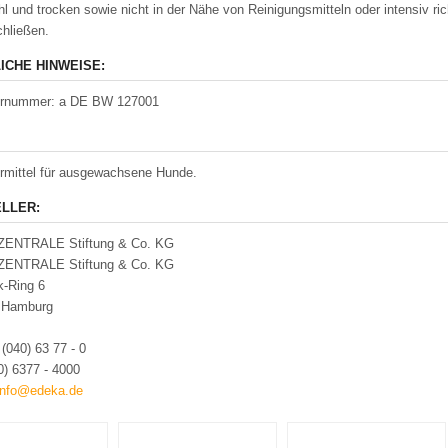
hl und trocken sowie nicht in der Nähe von Reinigungsmitteln oder intensiv
chließen.
ICHE HINWEISE:
lernummer: a DE BW 127001
termittel für ausgewachsene Hunde.
LLER:
ENTRALE Stiftung & Co. KG
ENTRALE Stiftung & Co. KG
k-Ring 6
 Hamburg
:
(040) 63 77 - 0
0) 6377 - 4000
info@edeka.de