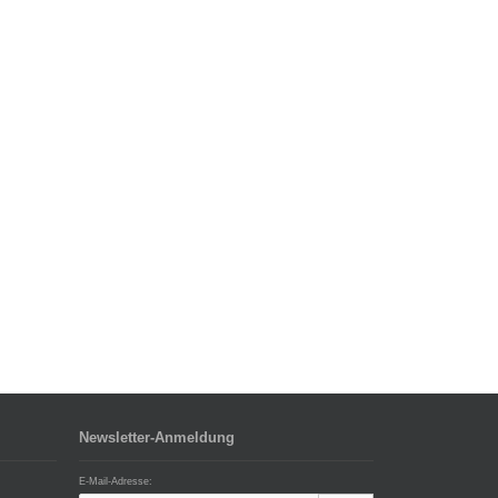
Newsletter-Anmeldung
E-Mail-Adresse: