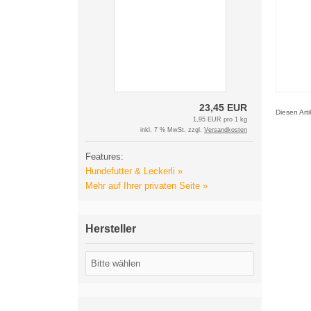
23,45 EUR
Diesen Art
1,95 EUR pro 1 kg
inkl. 7 % MwSt. zzgl.
Versandkosten
Features:
Hundefutter & Leckerli »
Mehr auf Ihrer privaten Seite »
Hersteller