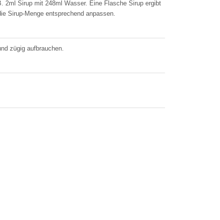
B. 2ml Sirup mit 248ml Wasser. Eine Flasche Sirup ergibt
u die Sirup-Menge entsprechend anpassen.
und zügig aufbrauchen.