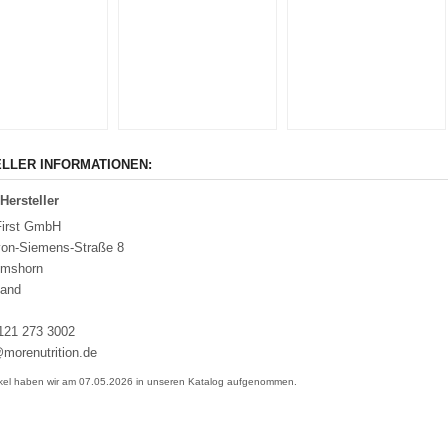
LLER INFORMATIONEN:
Hersteller
First GmbH
von-Siemens-Straße 8
lmshorn
land
121 273 3002
morenutrition.de
ikel haben wir am 07.05.2026 in unseren Katalog aufgenommen.