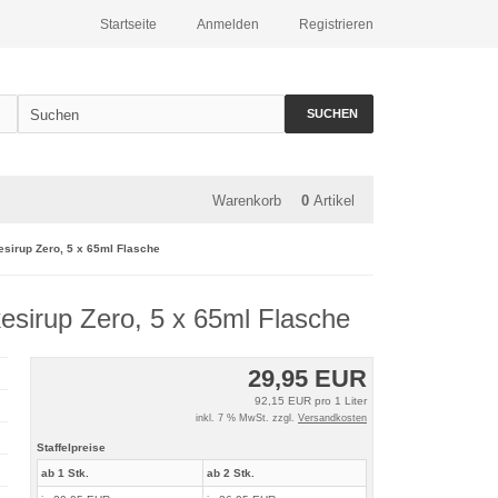
Startseite
Anmelden
Registrieren
SUCHEN
Warenkorb
0
Artikel
sirup Zero, 5 x 65ml Flasche
sirup Zero, 5 x 65ml Flasche
29,95 EUR
92,15 EUR pro 1 Liter
inkl. 7 % MwSt. zzgl.
Versandkosten
Staffelpreise
ab 1 Stk.
ab 2 Stk.