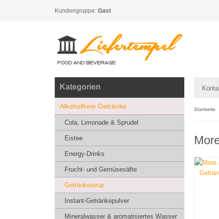
Kundengruppe:
Gast
Kategorien
Konta
Alkoholfreie Getränke
Startseite
Cola, Limonade & Sprudel
More
Eistee
Energy-Drinks
Frucht- und Gemüsesäfte
Getränkesirup
Instant-Getränkepulver
Mineralwasser & aromatisiertes Wasser