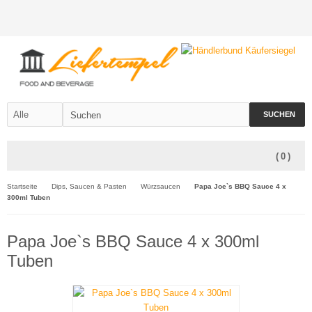
SUCHEN
(
0
)
Startseite
Dips, Saucen & Pasten
Würzsaucen
Papa Joe`s BBQ Sauce 4 x
300ml Tuben
Papa Joe`s BBQ Sauce 4 x 300ml
Tuben