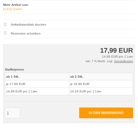
Mehr Artikel von:
EUCO GmbH
Artikeldatenblatt drucken
Rezension schreiben
17,99 EUR
14,99 EUR pro 1 Liter
inkl. 7 % MwSt. zzgl.
Versandkosten
Staffelpreise
ab 1 Stk.
ab 2 Stk.
je 17,99 EUR
je 16,99 EUR
14,99 EUR pro 1 Liter
14,16 EUR pro 1 Liter
IN DEN WARENKORB