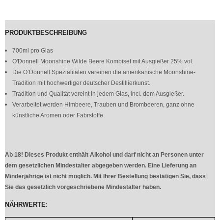
PRODUKTBESCHREIBUNG
700ml pro Glas
O'Donnell Moonshine Wilde Beere Kombiset mit Ausgießer 25% vol.
Die O’Donnell Spezialitäten vereinen die amerikanische Moonshine-
Tradition mit hochwertiger deutscher Destillierkunst.
Tradition und Qualität vereint in jedem Glas, incl. dem Ausgießer.
Verarbeitet werden Himbeere, Trauben und Brombeeren, ganz ohne
künstliche Aromen oder Fabrstoffe
Ab 18! Dieses Produkt enthält Alkohol und darf nicht an Personen unter
dem gesetzlichen Mindestalter abgegeben werden. Eine Lieferung an
Minderjährige ist nicht möglich. Mit Ihrer Bestellung bestätigen Sie, dass
Sie das gesetzlich vorgeschriebene Mindestalter haben.
NÄHRWERTE: