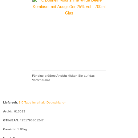
Für eine größere Ansicht klicken Sie auf das
Vorschaubild
Lieferzeit:
3-5 Tage innerhalb Deutschland*
Art.Nr.:
610013
GTIN/EAN:
4251790801247
Gewicht:
1.80kg