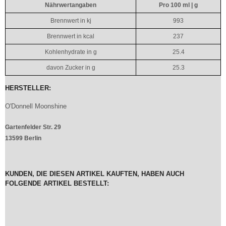
Nährwertangaben
Pro 100 ml | g
Brennwert in kj
993
Brennwert in kcal
237
Kohlenhydrate in g
25.4
davon Zucker in g
25.3
HERSTELLER:
O'Donnell Moonshine
Gartenfelder Str. 29
13599 Berlin
KUNDEN, DIE DIESEN ARTIKEL KAUFTEN, HABEN AUCH
FOLGENDE ARTIKEL BESTELLT: