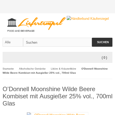
SUCHEN
(
0
)
Startseite
Alkoholische Getränke
Liköre & Kräuterliköre
O'Donnell Moonshine
Wilde Beere Kombiset mit Ausgießer 25% vol., 700ml Glas
O'Donnell Moonshine Wilde Beere
Kombiset mit Ausgießer 25% vol., 700ml
Glas