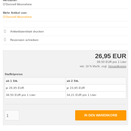
Hersteller:
O'Donnell Moonshine
Mehr Artikel von:
O'Donnell Moonshine
Artikeldatenblatt drucken
Rezension schreiben
26,95 EUR
38,50 EUR pro 1 Liter
inkl. 19 % MwSt. zzgl.
Versandkosten
Staffelpreise
ab 1 Stk.
ab 2 Stk.
je 26,95 EUR
je 23,95 EUR
38,50 EUR pro 1 Liter
34,21 EUR pro 1 Liter
IN DEN WARENKORB