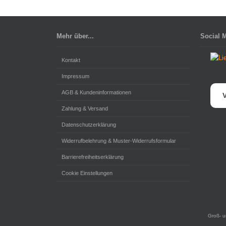
Mehr über...
Social 
Kontakt
Impressum
AGB & Kundeninformationen
V
Zahlung & Versand
Datenschutzerklärung
Widerrufbelehrung & Muster-Widerrufsformular
Barrierefreiheitserklärung
Cookie Einstellungen
Groß- u