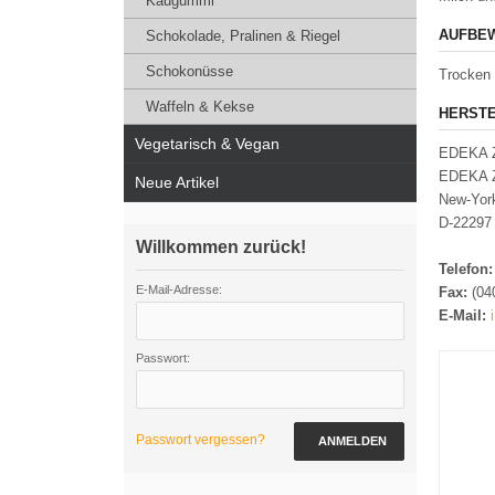
Kaugummi
AUFBEW
Schokolade, Pralinen & Riegel
Schokonüsse
Trocken 
Waffeln & Kekse
HERSTE
Vegetarisch & Vegan
EDEKA Z
EDEKA Z
Neue Artikel
New-Yor
D-22297
Willkommen zurück!
Telefon
E-Mail-Adresse:
Fax:
(04
E-Mail:
Passwort:
Passwort vergessen?
ANMELDEN