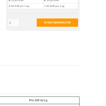
je 13,95 EUR
je 10,95 EUR
9,30 EUR pro 1 kg
7,30 EUR pro 1 kg
IN DEN WARENKORB
Pro 100 ml | g