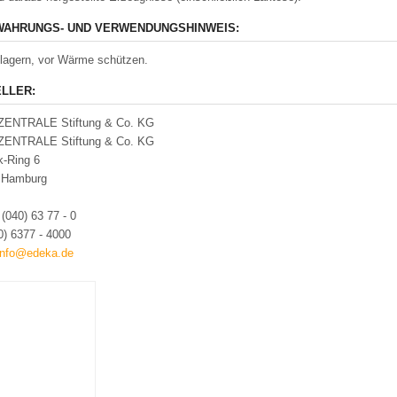
AHRUNGS- UND VERWENDUNGSHINWEIS:
lagern, vor Wärme schützen.
LLER:
ENTRALE Stiftung & Co. KG
ENTRALE Stiftung & Co. KG
k-Ring 6
 Hamburg
:
(040) 63 77 - 0
0) 6377 - 4000
info@edeka.de