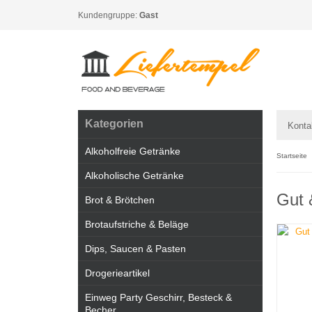
Kundengruppe:
Gast
Kategorien
Konta
Alkoholfreie Getränke
Startseite
Alkoholische Getränke
Gut 
Brot & Brötchen
Brotaufstriche & Beläge
Dips, Saucen & Pasten
Drogerieartikel
Einweg Party Geschirr, Besteck &
Becher