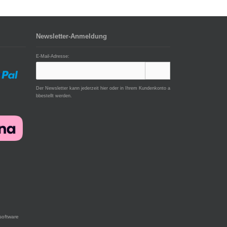
Newsletter-Anmeldung
E-Mail-Adresse:
Der Newsletter kann jederzeit hier oder in Ihrem Kundenkonto a
bbestellt werden.
software