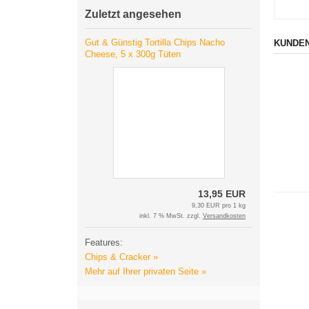
Zuletzt angesehen
Gut & Günstig Tortilla Chips Nacho
KUNDEN
Cheese, 5 x 300g Tüten
13,95 EUR
9,30 EUR pro 1 kg
inkl. 7 % MwSt. zzgl.
Versandkosten
Features:
Chips & Cracker »
Mehr auf Ihrer privaten Seite »