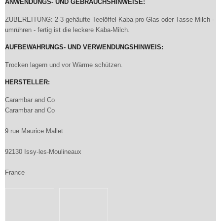
ANWENDUNGS- UND GEBRAUCHSHINWEISE:
ZUBEREITUNG: 2-3 gehäufte Teelöffel Kaba pro Glas oder Tasse Milch -
umrühren - fertig ist die leckere Kaba-Milch.
AUFBEWAHRUNGS- UND VERWENDUNGSHINWEIS:
Trocken lagern und vor Wärme schützen.
HERSTELLER:
Carambar and Co
Carambar and Co
9 rue Maurice Mallet
92130 Issy-les-Moulineaux
France