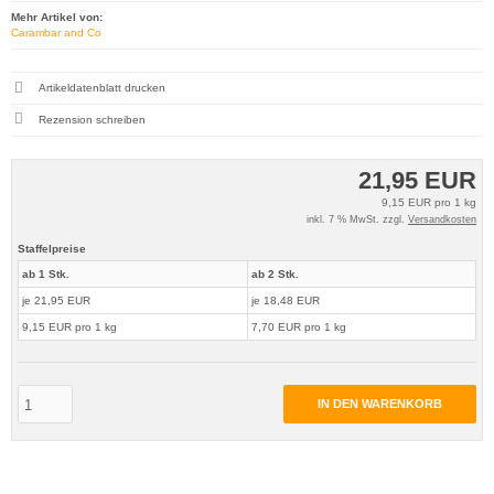
Mehr Artikel von:
Carambar and Co
Artikeldatenblatt drucken
Rezension schreiben
21,95 EUR
9,15 EUR pro 1 kg
inkl. 7 % MwSt. zzgl.
Versandkosten
Staffelpreise
ab 1 Stk.
ab 2 Stk.
je 21,95 EUR
je 18,48 EUR
9,15 EUR pro 1 kg
7,70 EUR pro 1 kg
IN DEN WARENKORB