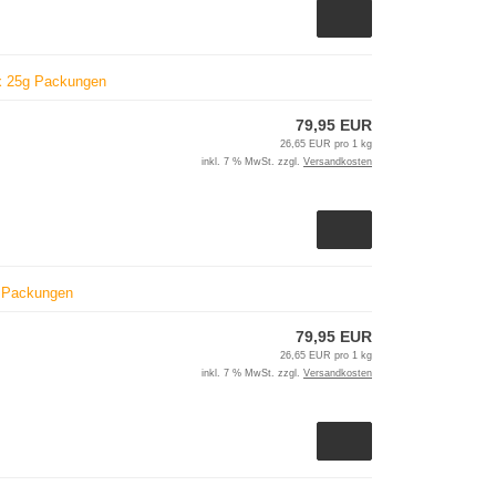
 x 25g Packungen
79,95 EUR
26,65 EUR pro 1 kg
inkl. 7 % MwSt. zzgl.
Versandkosten
5g Packungen
79,95 EUR
26,65 EUR pro 1 kg
inkl. 7 % MwSt. zzgl.
Versandkosten