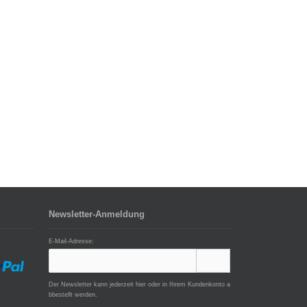
Newsletter-Anmeldung
E-Mail-Adresse:
Der Newsletter kann jederzeit hier oder in Ihrem Kundenkonto a
bbestellt werden.