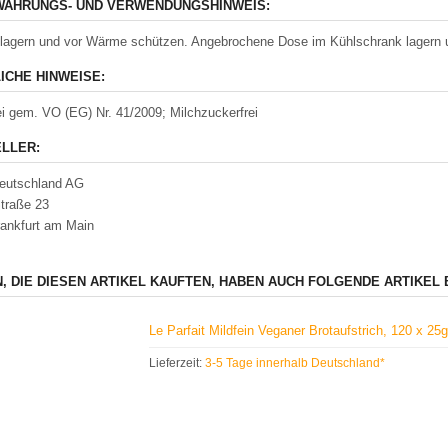
AHRUNGS- UND VERWENDUNGSHINWEIS:
lagern und vor Wärme schützen. Angebrochene Dose im Kühlschrank lagern u
ICHE HINWEISE:
ei gem. VO (EG) Nr. 41/2009; Milchzuckerfrei
LLER:
Deutschland AG
traße 23
ankfurt am Main
, DIE DIESEN ARTIKEL KAUFTEN, HABEN AUCH FOLGENDE ARTIKEL 
Le Parfait Mildfein Veganer Brotaufstrich, 120 x 2
Lieferzeit:
3-5 Tage innerhalb Deutschland*