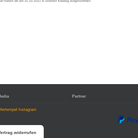
ikel haben wir am 31.10.2022 in unseren Katalog aufgenommen.
Media
Partner
ertrag widerrufen