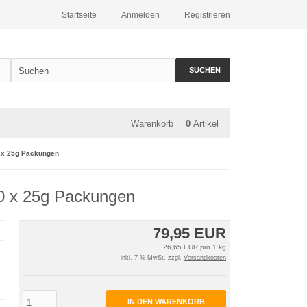
Startseite
Anmelden
Registrieren
SUCHEN
Warenkorb
0
Artikel
0 x 25g Packungen
20 x 25g Packungen
79,95 EUR
26,65 EUR pro 1 kg
inkl. 7 % MwSt. zzgl.
Versandkosten
IN DEN WARENKORB