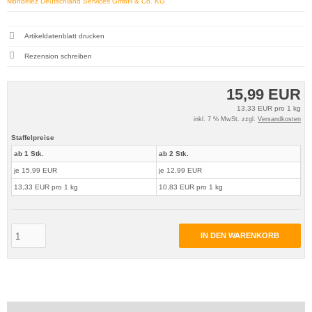
Mondelez Deutschland Services GmbH & Co. KG
Artikeldatenblatt drucken
Rezension schreiben
15,99 EUR
13,33 EUR pro 1 kg
inkl. 7 % MwSt. zzgl.
Versandkosten
Staffelpreise
ab 1 Stk.
ab 2 Stk.
je 15,99 EUR
je 12,99 EUR
13,33 EUR pro 1 kg
10,83 EUR pro 1 kg
IN DEN WARENKORB