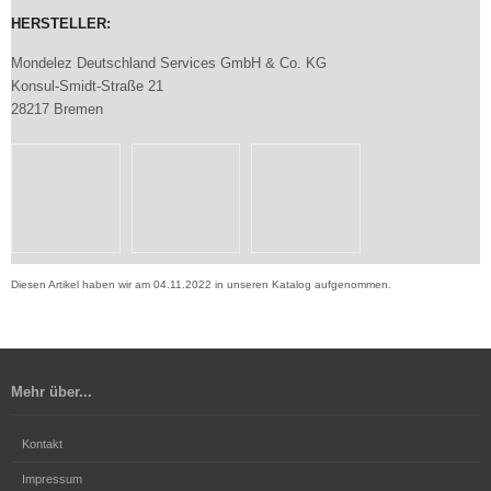
HERSTELLER:
Mondelez Deutschland Services GmbH & Co. KG
Konsul-Smidt-Straße 21
28217 Bremen
Diesen Artikel haben wir am 04.11.2022 in unseren Katalog aufgenommen.
Mehr über...
Kontakt
Impressum