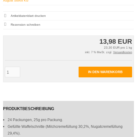
August Storck KG
Artikeldatenblatt drucken
Rezension schreiben
13,98 EUR
23,30 EUR pro 1 kg
inkl. 7 % MwSt. zzgl.
Versandkosten
IN DEN WARENKORB
PRODUKTBESCHREIBUNG
24 Packungen, 25g pro Packung.
Gefüllte Waffelschnitte (Milchcremefüllung
30,2%, Nugatcremefüllung
29,4%).