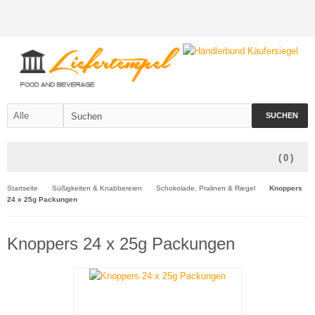
SUCHEN
(
0
)
Startseite
Süßigkeiten & Knabbereien
Schokolade, Pralinen & Riegel
Knoppers
24 x 25g Packungen
Knoppers 24 x 25g Packungen