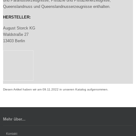
und Paranusserzeugnisse, Pistazie und Pistazienerzeugnise,
Queenslandnuss und Queenslandnusserzeugnisse enthalten.
HERSTELLER:
August Storck KG
Waldstraße 27
13403 Berlin
Diesen Artikel haben wir am 09.11.2022 in unseren Katalog aufgenommen.
Mehr über...
Kontakt