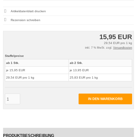
Artikeldatenblatt drucken
Rezension schreiben
15,95 EUR
29,54 EUR pro 1 kg
inkl. 7 % MwSt. zzgl.
Versandkosten
Staffelpreise
ab 1 Stk.
ab 2 Stk.
je 15,95 EUR
je 13,95 EUR
29,54 EUR pro 1 kg
25,83 EUR pro 1 kg
IN DEN WARENKORB
PRODUKTBESCHREIBUNG