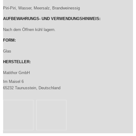
Piri-Piri, Wasser, Meersalz, Brandweinessig
AUFBEWAHRUNGS- UND VERWENDUNGSHINWEIS:
Nach dem Öffnen kühl lagern.
FORM:
Glas
HERSTELLER:
Matithor GmbH
Im Maisel 6
65232 Taunusstein, Deutschland