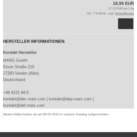
18,99 EUR
27,13 EUR pro 1 kg
inkl. 7 % MwSt. zzgl.
Versandkosten
HERSTELLER INFORMATIONEN:
Kontakt Hersteller
MARS GmbH
Eitzer Straße 215
27283 Verden (Aller)
Deutschland
+49 4231 94-0
kontakt@dec.mars.com | kontakt@dep.mars.com |
kontakt@def.mars.com
Diesen Artikel haben wir am 08.05.2023 in unseren Katalog aufgenommen.