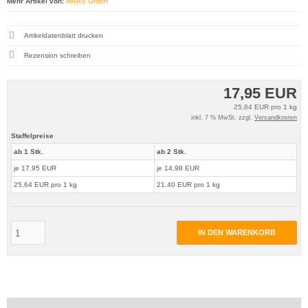
Mehr Artikel von:
MARS GmbH
Artikeldatenblatt drucken
Rezension schreiben
17,95 EUR
25,64 EUR pro 1 kg
inkl. 7 % MwSt. zzgl.
Versandkosten
Staffelpreise
ab 1 Stk.
ab 2 Stk.
je 17,95 EUR
je 14,98 EUR
25,64 EUR pro 1 kg
21,40 EUR pro 1 kg
IN DEN WARENKORB