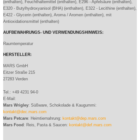
(enthalten), Feuchthaltemittel (enthalten), E296 - Apfelsäure (enthalten),
E320 - Butylhydroxyanisol (BHA) (enthalten), E322 - Lecithine (enthalten),
E422 - Glycerin (enthalten), Aroma / Aromen (enthalten), mit
Antioxidationsmittel (enthalten)
AUFBEWAHRUNGS- UND VERWENDUNGSHINWEIS:
Raumtemperatur
HERSTELLER:
MARS GmbH
Eitzer Straße 215
27283 Verden
Tel.: +49 4231 94-0
E-Mail:
Mars Wrigley
: Süßware, Schokolade & Kaugummi:
kontakt@dec.mars.com
Mars Petcare
: Heimtiernahrung:
kontakt@dep.mars.com
Mars Food
: Reis, Pasta & Saucen:
kontakt@def.mars.com