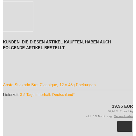
KUNDEN, DIE DIESEN ARTIKEL KAUFTEN, HABEN AUCH
FOLGENDE ARTIKEL BESTELLT:
Aoste Stickado Brot Classique, 12 x 45g Packungen
Lieferzeit:
3-5 Tage innerhalb Deutschland*
19,95 EUR
36,94 EUR pro 1 kg
inkl. 7 % MwSt. zzgl.
Versandkosten