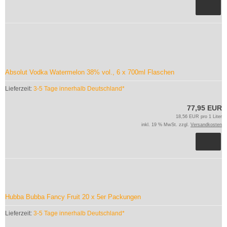
Absolut Vodka Watermelon 38% vol., 6 x 700ml Flaschen
Lieferzeit:
3-5 Tage innerhalb Deutschland*
77,95 EUR
18,56 EUR pro 1 Liter
inkl. 19 % MwSt. zzgl.
Versandkosten
Hubba Bubba Fancy Fruit 20 x 5er Packungen
Lieferzeit:
3-5 Tage innerhalb Deutschland*