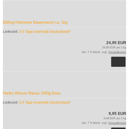
Dölling Holsteiner Bauernwurst ca. 1kg
Lieferzeit:
3-5 Tage innerhalb Deutschland*
24,95 EUR
24,95 EUR pro 1 kg
inkl. 7 % MwSt. zzgl.
Versandkosten
Haribo Weisse Mäuse 1050g Dose
Lieferzeit:
3-5 Tage innerhalb Deutschland*
9,95 EUR
9,48 EUR pro 1 kg
inkl. 7 % MwSt. zzgl.
Versandkosten