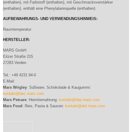
(enthalten), mit Farbstoff (enthalten), mit Geschmacksverstärker
(enthalten), enthält eine Phenylalaninquelle (enthalten)
AUFBEWAHRUNGS- UND VERWENDUNGSHINWEIS:
Raumtemperatur
HERSTELLER:
MARS GmbH
Eitzer Straße 215
27283 Verden
Tel.: +49 4231 94-0
E-Mail:
Mars Wrigley
: Süßware, Schokolade & Kaugummi:
kontakt@dec.mars.com
Mars Petcare
: Heimtiernahrung:
kontakt@dep.mars.com
Mars Food
: Reis, Pasta & Saucen:
kontakt@def.mars.com