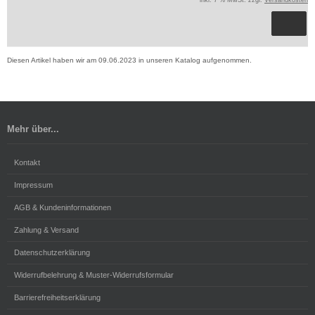
Diesen Artikel haben wir am 09.06.2023 in unseren Katalog aufgenommen.
Mehr über...
Kontakt
Impressum
AGB & Kundeninformationen
Zahlung & Versand
Datenschutzerklärung
Widerrufbelehrung & Muster-Widerrufsformular
Barrierefreiheitserklärung