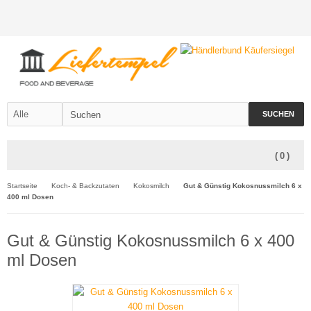
SUCHEN
(
0
)
Startseite
Koch- & Backzutaten
Kokosmilch
Gut & Günstig Kokosnussmilch 6 x
400 ml Dosen
Gut & Günstig Kokosnussmilch 6 x 400
ml Dosen