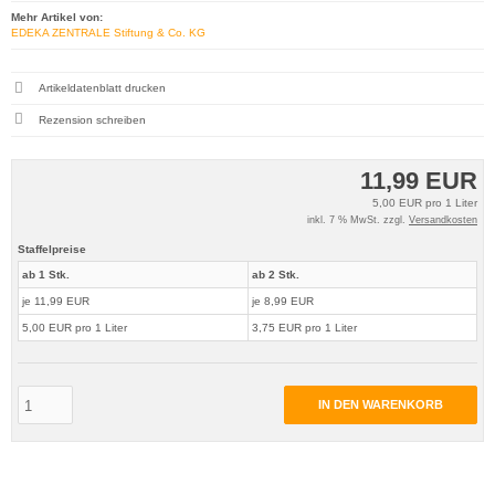
Mehr Artikel von:
EDEKA ZENTRALE Stiftung & Co. KG
Artikeldatenblatt drucken
Rezension schreiben
11,99 EUR
5,00 EUR pro 1 Liter
inkl. 7 % MwSt. zzgl.
Versandkosten
Staffelpreise
ab 1 Stk.
ab 2 Stk.
je 11,99 EUR
je 8,99 EUR
5,00 EUR pro 1 Liter
3,75 EUR pro 1 Liter
IN DEN WARENKORB