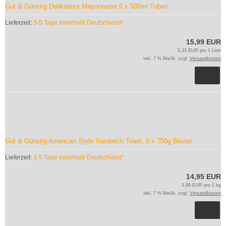
Gut & Günstig Delikatess Mayonnaise 6 x 500ml Tuben
Lieferzeit:
3-5 Tage innerhalb Deutschland*
15,99 EUR
5,33 EUR pro 1 Liter
inkl. 7 % MwSt. zzgl.
Versandkosten
Gut & Günstig American Style Sandwich Toast, 5 x 750g Beutel
Lieferzeit:
3-5 Tage innerhalb Deutschland*
14,95 EUR
3,99 EUR pro 1 kg
inkl. 7 % MwSt. zzgl.
Versandkosten