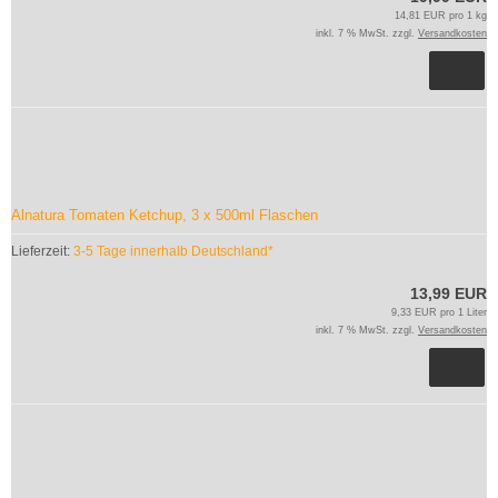
14,81 EUR pro 1 kg
inkl. 7 % MwSt. zzgl.
Versandkosten
Alnatura Tomaten Ketchup, 3 x 500ml Flaschen
Lieferzeit:
3-5 Tage innerhalb Deutschland*
13,99 EUR
9,33 EUR pro 1 Liter
inkl. 7 % MwSt. zzgl.
Versandkosten