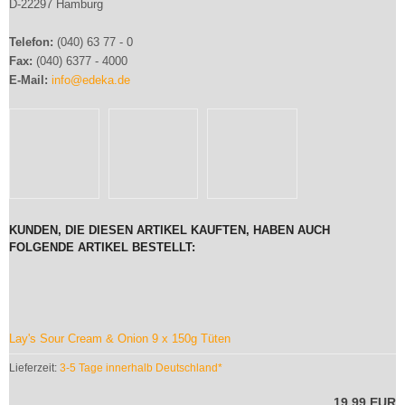
D-22297 Hamburg
Telefon:
(040) 63 77 - 0
Fax:
(040) 6377 - 4000
E-Mail:
info@edeka.de
KUNDEN, DIE DIESEN ARTIKEL KAUFTEN, HABEN AUCH
FOLGENDE ARTIKEL BESTELLT:
Lay's Sour Cream & Onion 9 x 150g Tüten
Lieferzeit:
3-5 Tage innerhalb Deutschland*
19,99 EUR