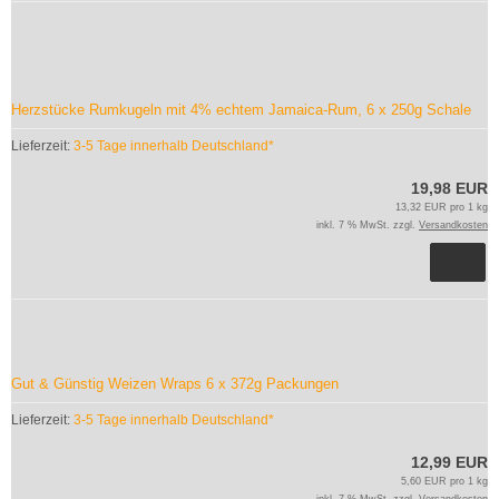
Herzstücke Rumkugeln mit 4% echtem Jamaica-Rum, 6 x 250g Schale
Lieferzeit:
3-5 Tage innerhalb Deutschland*
19,98 EUR
13,32 EUR pro 1 kg
inkl. 7 % MwSt. zzgl.
Versandkosten
Gut & Günstig Weizen Wraps 6 x 372g Packungen
Lieferzeit:
3-5 Tage innerhalb Deutschland*
12,99 EUR
5,60 EUR pro 1 kg
inkl. 7 % MwSt. zzgl.
Versandkosten