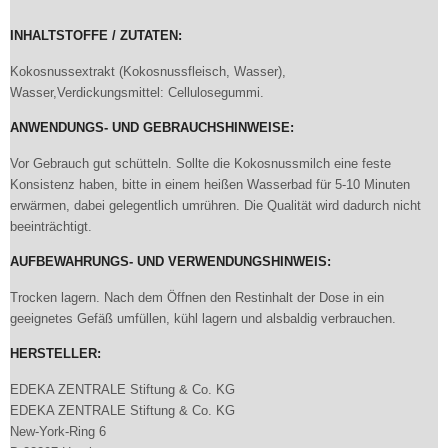
INHALTSTOFFE / ZUTATEN:
Kokosnussextrakt (Kokosnussfleisch, Wasser),
Wasser,Verdickungsmittel: Cellulosegummi.
ANWENDUNGS- UND GEBRAUCHSHINWEISE:
Vor Gebrauch gut schütteln. Sollte die Kokosnussmilch eine feste
Konsistenz haben, bitte in einem heißen Wasserbad für 5-10 Minuten
erwärmen, dabei gelegentlich umrühren. Die Qualität wird dadurch nicht
beeinträchtigt.
AUFBEWAHRUNGS- UND VERWENDUNGSHINWEIS:
Trocken lagern. Nach dem Öffnen den Restinhalt der Dose in ein
geeignetes Gefäß umfüllen, kühl lagern und alsbaldig verbrauchen.
HERSTELLER:
EDEKA ZENTRALE Stiftung & Co. KG
EDEKA ZENTRALE Stiftung & Co. KG
New-York-Ring 6