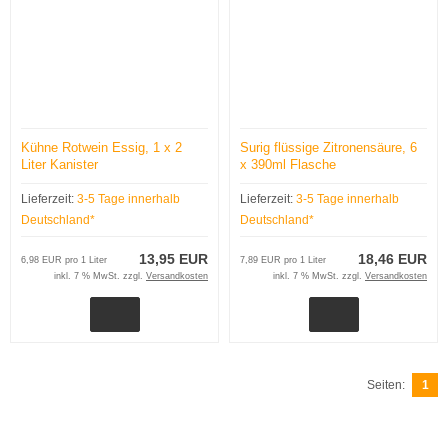
Kühne Rotwein Essig, 1 x 2
Surig flüssige Zitronensäure, 6
Liter Kanister
x 390ml Flasche
Lieferzeit:
3-5 Tage innerhalb
Lieferzeit:
3-5 Tage innerhalb
Deutschland*
Deutschland*
13,95 EUR
18,46 EUR
6,98 EUR pro 1 Liter
7,89 EUR pro 1 Liter
inkl. 7 % MwSt. zzgl.
Versandkosten
inkl. 7 % MwSt. zzgl.
Versandkosten
Seiten:
1