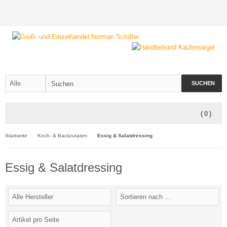
SUCHEN
(
0
)
Startseite
Koch- & Backzutaten
Essig & Salatdressing
Essig & Salatdressing