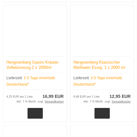
Hengstenberg Gastro Kräuter-
Hengstenberg Klassischer
Vollwürzessig 2 x 2000ml
Weißwein Essig, 1 x 2000 ml
Kanister
Kanister
Lieferzeit:
3-5 Tage innerhalb
Lieferzeit:
3-5 Tage innerhalb
Deutschland*
Deutschland*
16,99 EUR
12,95 EUR
4,25 EUR pro 1 Liter
6,48 EUR pro 1 Liter
inkl. 7 % MwSt. zzgl.
Versandkosten
inkl. 7 % MwSt. zzgl.
Versandkosten