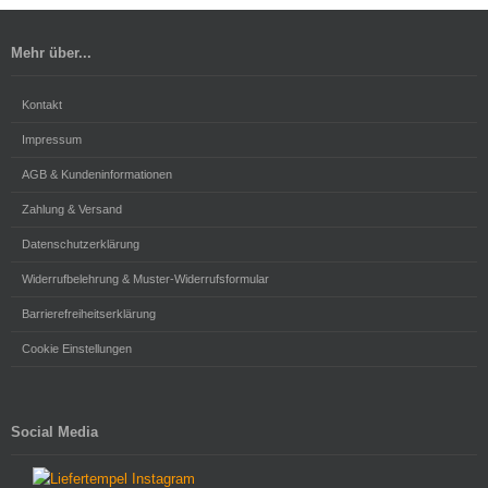
Mehr über...
Kontakt
Impressum
AGB & Kundeninformationen
Zahlung & Versand
Datenschutzerklärung
Widerrufbelehrung & Muster-Widerrufsformular
Barrierefreiheitserklärung
Cookie Einstellungen
Social Media