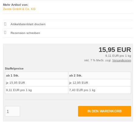
Mehr Artikel von:
Zentis GmbH & Co. KG
Artikeldatenblatt drucken
Rezension schreiben
15,95 EUR
9,11 EUR pro 1 kg
inkl. 7 % MwSt. zzgl.
Versandkosten
Staffelpreise
ab 1 Stk.
ab 2 Stk.
je 15,95 EUR
je 12,95 EUR
9,11 EUR pro 1 kg
7,40 EUR pro 1 kg
IN DEN WARENKORB