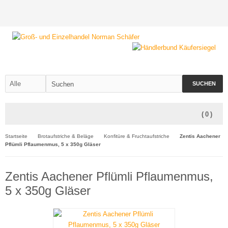
SUCHEN
(
0
)
Startseite
Brotaufstriche & Beläge
Konfitüre & Fruchtaufstriche
Zentis Aachener
Pflümli Pflaumenmus, 5 x 350g Gläser
Zentis Aachener Pflümli Pflaumenmus,
5 x 350g Gläser