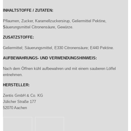
INHALTSTOFFE / ZUTATEN:
Pflaumen, Zucker, Karamellzuckersirup, Geliermittel Pektine,
S
äuerungsmittel Citronensäure, Gewürze.
ZUSATZSTOFFE:
Geliermittel; Säuerungsmittel, E330 Citronensäure; E440 Pektine.
AUFBEWAHRUNGS- UND VERWENDUNGSHINWEIS:
Nach dem Öffnen kühl aufbewahren und mit einem sauberen Löffel
entnehmen.
HERSTELLER:
Zentis GmbH & Co. KG
Jülicher Straße 177
52070 Aachen