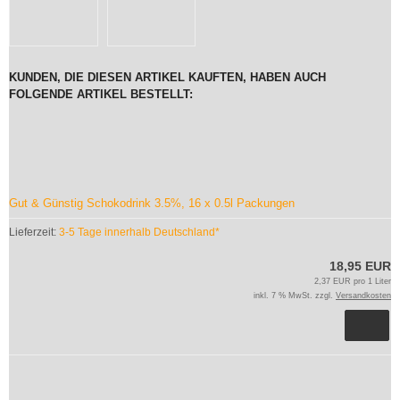
KUNDEN, DIE DIESEN ARTIKEL KAUFTEN, HABEN AUCH
FOLGENDE ARTIKEL BESTELLT:
Gut & Günstig Schokodrink 3.5%, 16 x 0.5l Packungen
Lieferzeit:
3-5 Tage innerhalb Deutschland*
18,95 EUR
2,37 EUR pro 1 Liter
inkl. 7 % MwSt. zzgl.
Versandkosten