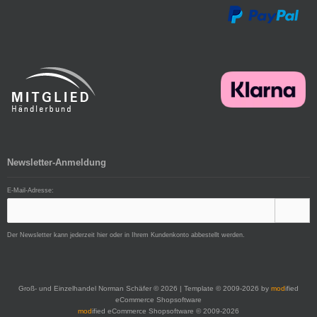
Newsletter-Anmeldung
E-Mail-Adresse:
Der Newsletter kann jederzeit hier oder in Ihrem Kundenkonto abbestellt werden.
Groß- und Einzelhandel Norman Schäfer © 2026 | Template © 2009-2026 by
mod
ified
eCommerce Shopsoftware
mod
ified eCommerce Shopsoftware © 2009-2026