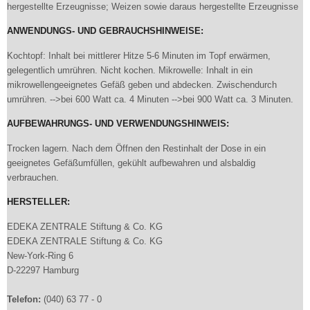
hergestellte Erzeugnisse; Weizen sowie daraus hergestellte Erzeugnisse
ANWENDUNGS- UND GEBRAUCHSHINWEISE:
Kochtopf: Inhalt bei mittlerer Hitze 5-6 Minuten im Topf erwärmen,
gelegentlich umrühren. Nicht kochen. Mikrowelle: Inhalt in ein
mikrowellengeeignetes Gefäß geben und abdecken. Zwischendurch
umrühren. -->bei 600 Watt ca. 4 Minuten -->bei 900 Watt ca. 3 Minuten.
AUFBEWAHRUNGS- UND VERWENDUNGSHINWEIS:
Trocken lagern. Nach dem Öffnen den Restinhalt der Dose in ein
geeignetes Gefäßumfüllen, gekühlt aufbewahren und alsbaldig
verbrauchen.
HERSTELLER:
EDEKA ZENTRALE Stiftung & Co. KG
EDEKA ZENTRALE Stiftung & Co. KG
New-York-Ring 6
D-22297 Hamburg
Telefon:
(040) 63 77 - 0