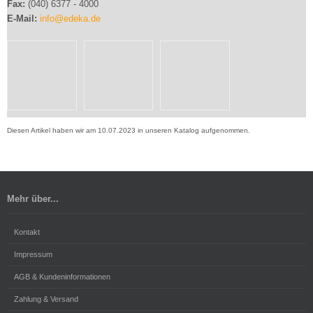
Fax:
(040) 6377 - 4000
E-Mail:
info@edeka.de
Diesen Artikel haben wir am 10.07.2023 in unseren Katalog aufgenommen.
Mehr über...
Kontakt
Impressum
AGB & Kundeninformationen
Zahlung & Versand