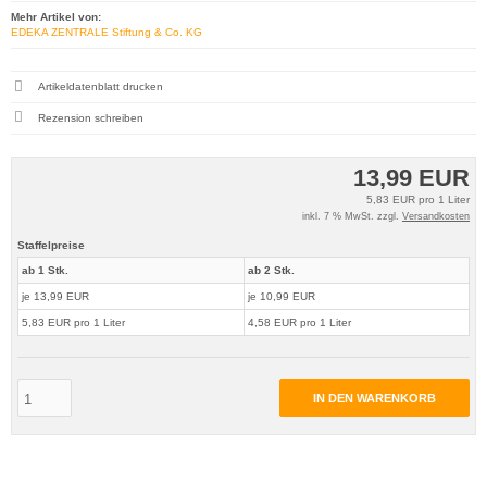
Mehr Artikel von:
EDEKA ZENTRALE Stiftung & Co. KG
Artikeldatenblatt drucken
Rezension schreiben
13,99 EUR
5,83 EUR pro 1 Liter
inkl. 7 % MwSt. zzgl.
Versandkosten
Staffelpreise
ab 1 Stk.
ab 2 Stk.
je 13,99 EUR
je 10,99 EUR
5,83 EUR pro 1 Liter
4,58 EUR pro 1 Liter
IN DEN WARENKORB