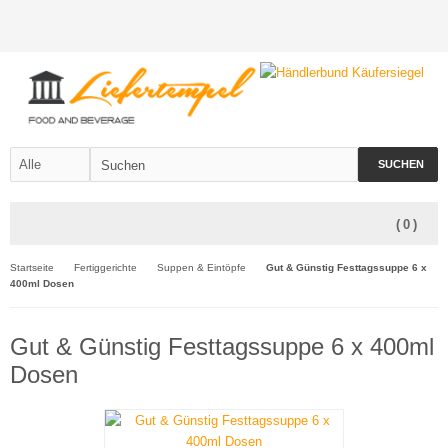
SUCHEN
(
0
)
Startseite
Fertiggerichte
Suppen & Eintöpfe
Gut & Günstig Festtagssuppe 6 x
400ml Dosen
Gut & Günstig Festtagssuppe 6 x 400ml
Dosen