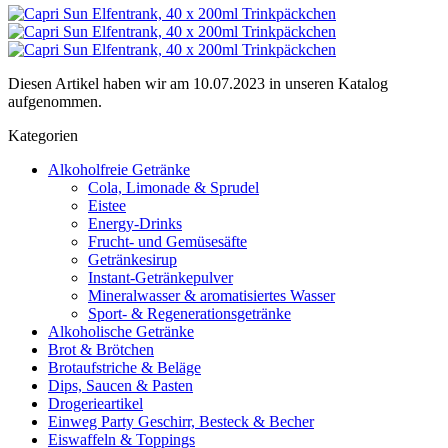
Diesen Artikel haben wir am 10.07.2023 in unseren Katalog
aufgenommen.
Kategorien
Alkoholfreie Getränke
Cola, Limonade & Sprudel
Eistee
Energy-Drinks
Frucht- und Gemüsesäfte
Getränkesirup
Instant-Getränkepulver
Mineralwasser & aromatisiertes Wasser
Sport- & Regenerationsgetränke
Alkoholische Getränke
Brot & Brötchen
Brotaufstriche & Beläge
Dips, Saucen & Pasten
Drogerieartikel
Einweg Party Geschirr, Besteck & Becher
Eiswaffeln & Toppings