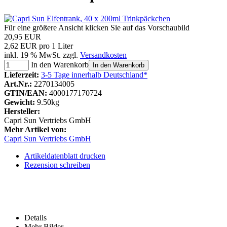
Für eine größere Ansicht klicken Sie auf das Vorschaubild
20,95 EUR
2,62 EUR pro 1 Liter
inkl. 19 % MwSt. zzgl.
Versandkosten
In den Warenkorb
In den Warenkorb
Lieferzeit:
3-5 Tage innerhalb Deutschland*
Art.Nr.:
2270134005
GTIN/EAN:
4000177170724
Gewicht:
9.50kg
Hersteller:
Capri Sun Vertriebs GmbH
Mehr Artikel von:
Capri Sun Vertriebs GmbH
Artikeldatenblatt drucken
Rezension schreiben
Details
Mehr Bilder