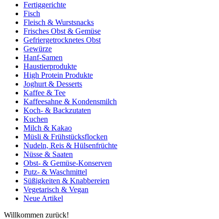
Fertiggerichte
Fisch
Fleisch & Wurstsnacks
Frisches Obst & Gemüse
Gefriergetrocknetes Obst
Gewürze
Hanf-Samen
Haustierprodukte
High Protein Produkte
Joghurt & Desserts
Kaffee & Tee
Kaffeesahne & Kondensmilch
Koch- & Backzutaten
Kuchen
Milch & Kakao
Müsli & Frühstücksflocken
Nudeln, Reis & Hülsenfrüchte
Nüsse & Saaten
Obst- & Gemüse-Konserven
Putz- & Waschmittel
Süßigkeiten & Knabbereien
Vegetarisch & Vegan
Neue Artikel
Willkommen zurück!