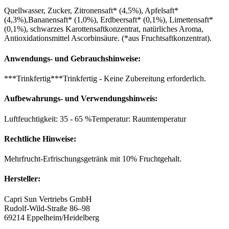
Quellwasser, Zucker, Zitronensaft* (4,5%), Apfelsaft*
(4,3%),Bananensaft* (1,0%), Erdbeersaft* (0,1%), Limettensaft*
(0,1%), schwarzes Karottensaftkonzentrat, natürliches Aroma,
Antioxidationsmittel Ascorbinsäure. (*aus Fruchtsaftkonzentrat).
Anwendungs- und Gebrauchshinweise:
***Trinkfertig***Trinkfertig - Keine Zubereitung erforderlich.
Aufbewahrungs- und Verwendungshinweis:
Luftfeuchtigkeit: 35 - 65 %Temperatur: Raumtemperatur
Rechtliche Hinweise:
Mehrfrucht-Erfrischungsgetränk mit 10% Fruchtgehalt.
Hersteller:
Capri Sun Vertriebs GmbH
Rudolf-Wild-Straße 86–98
69214 Eppelheim/Heidelberg