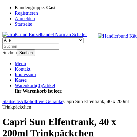
Kundengruppe:
Gast
Registrieren
Anmelden
Startseite
Suchen
Suchen
Menü
Kontakt
Impressum
Kasse
Warenkorb
(
0
)
Artikel
Ihr Warenkorb ist leer.
Startseite
Alkoholfreie Getränke
Capri Sun Elfentrank, 40 x 200ml
Trinkpäckchen
Capri Sun Elfentrank, 40 x
200ml Trinkpäckchen