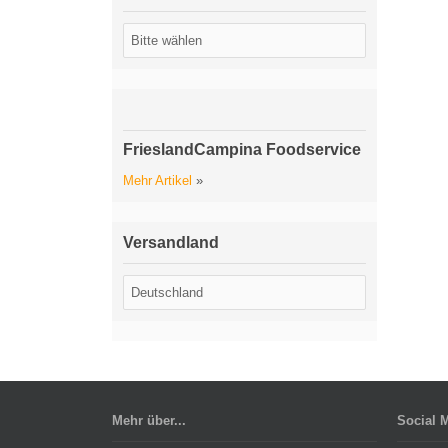
FrieslandCampina Foodservice
Mehr Artikel
»
Versandland
Mehr über...
Social 