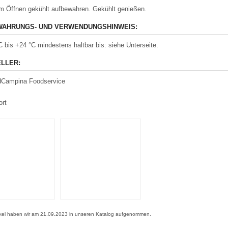
 Öffnen gekühlt aufbewahren. Gekühlt genießen.
AHRUNGS- UND VERWENDUNGSHINWEIS:
C bis +24 °C mindestens haltbar bis: siehe Unterseite.
LLER:
ndCampina Foodservice
ort
ikel haben wir am 21.09.2023 in unseren Katalog aufgenommen.