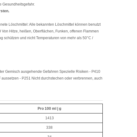
e Gesundheitsgefahr.
sten.
gnete Löschmittel: Alle bekannten Löschmittel können benutzt
 Von Hitze, heißen, Oberflächen, Funken, offenen Flammen
ng schützen und nicht Temperaturen von mehr als 50°C /
der Gemisch ausgehende Gefahren Spezielle Risiken - P410
 aussetzen - P251 Nicht durchstechen oder verbrennen, auch
Pro 100 ml | g
1413
338