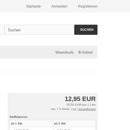
Startseite
Anmelden
Registrieren
SUCHEN
Warenkorb
0
Artikel
12,95 EUR
18,50 EUR pro 1 Liter
inkl. 7 % MwSt. zzgl.
Versandkosten
Staffelpreise
ab 1 Stk.
ab 3 Stk.