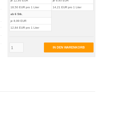
je 12,95 EUR
je 9,95 EUR
18,50 EUR pro 1 Liter
14,21 EUR pro 1 Liter
ab 6 Stk.
je 8,99 EUR
12,84 EUR pro 1 Liter
IN DEN WARENKORB