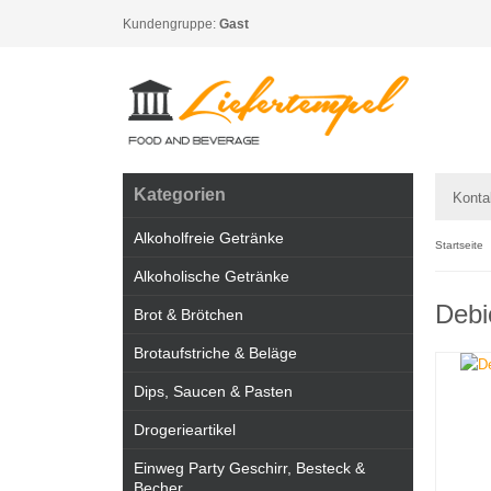
Kundengruppe:
Gast
Kategorien
Konta
Alkoholfreie Getränke
Startseite
Alkoholische Getränke
Debi
Brot & Brötchen
Brotaufstriche & Beläge
Dips, Saucen & Pasten
Drogerieartikel
Einweg Party Geschirr, Besteck &
Becher