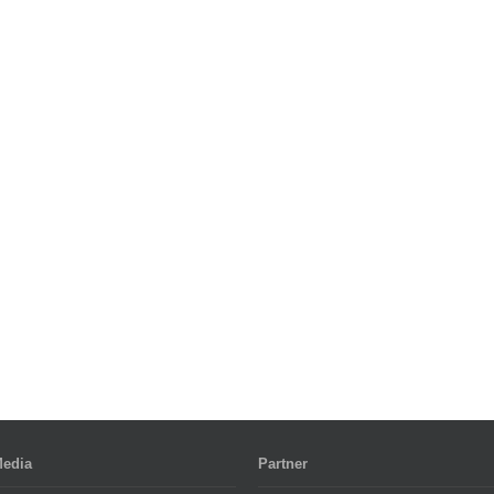
Media
Partner