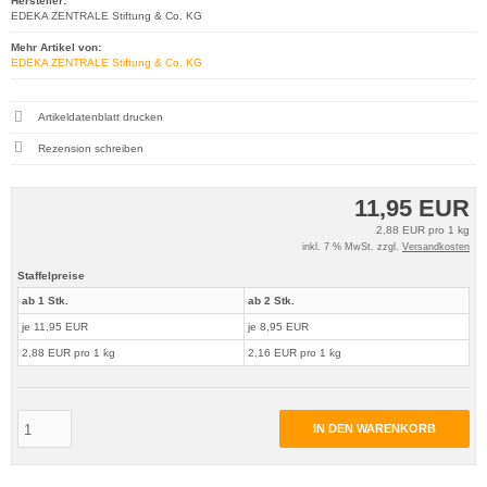
Hersteller:
EDEKA ZENTRALE Stiftung & Co. KG
Mehr Artikel von:
EDEKA ZENTRALE Stiftung & Co. KG
Artikeldatenblatt drucken
Rezension schreiben
11,95 EUR
2,88 EUR pro 1 kg
inkl. 7 % MwSt. zzgl.
Versandkosten
Staffelpreise
ab 1 Stk.
ab 2 Stk.
je 11,95 EUR
je 8,95 EUR
2,88 EUR pro 1 kg
2,16 EUR pro 1 kg
IN DEN WARENKORB