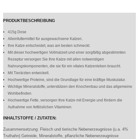
PRODUKTBESCHREIBUNG
415g Dose
Alleinfuttermittel für ausgewachsene Katzen.
Ihre Katze entscheidet, was am besten schmeckt.
Mit dieser hochwertigen Vollmalzeit und einer sorgfältig abgestimmten
Rezeptur versorgen Sie Ihre Katze mit allen notwendigen
Nahrungskomponenten, die sie für ein vitales Katzenleben braucht.
Mit Tierärzten entwickelt.
Hochwertige Proteine, sind die Grundlage für eine kräftige Muskulatur.
Wichtige Mineralstoffe, unterstützen den Knochenbau und das allgemeine
Wohlbefinden.
Hochwertige Fette, versorgen Ihre Katze mit Energie und fördern die
Aufnahme von fettlöslichen Vitaminen.
INHALTSTOFFE / ZUTATEN:
Zusammensetzung: Fleisch und tierische Nebenerzeugnisse (u.a. 4%
Truthahn) Getreide, Mineralstoffe, pflanzliche Nebenerzeugnisse