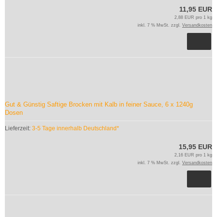
11,95 EUR
2,88 EUR pro 1 kg
inkl. 7 % MwSt. zzgl.
Versandkosten
Gut & Günstig Saftige Brocken mit Kalb in feiner Sauce, 6 x 1240g
Dosen
Lieferzeit:
3-5 Tage innerhalb Deutschland*
15,95 EUR
2,16 EUR pro 1 kg
inkl. 7 % MwSt. zzgl.
Versandkosten