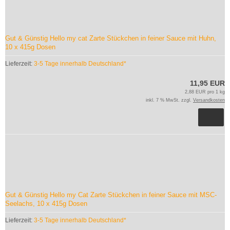
Gut & Günstig Hello my cat Zarte Stückchen in feiner Sauce mit Huhn,
10 x 415g Dosen
Lieferzeit:
3-5 Tage innerhalb Deutschland*
11,95 EUR
2,88 EUR pro 1 kg
inkl. 7 % MwSt. zzgl.
Versandkosten
Gut & Günstig Hello my Cat Zarte Stückchen in feiner Sauce mit MSC-
Seelachs, 10 x 415g Dosen
Lieferzeit:
3-5 Tage innerhalb Deutschland*