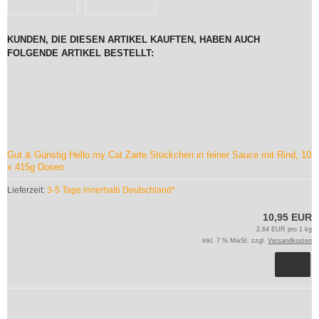
KUNDEN, DIE DIESEN ARTIKEL KAUFTEN, HABEN AUCH
FOLGENDE ARTIKEL BESTELLT:
Gut & Günstig Hello my Cat Zarte Stückchen in feiner Sauce mit Rind, 10
x 415g Dosen
Lieferzeit:
3-5 Tage innerhalb Deutschland*
10,95 EUR
2,64 EUR pro 1 kg
inkl. 7 % MwSt. zzgl.
Versandkosten