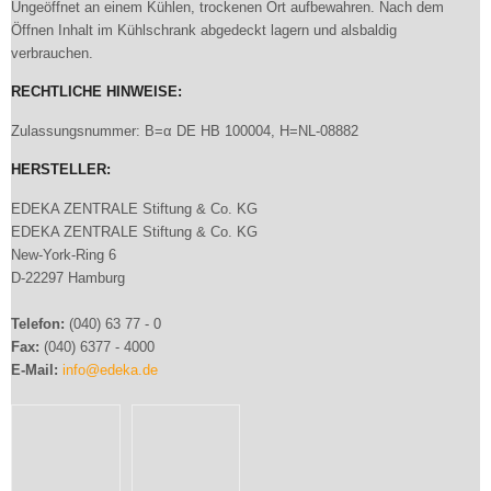
Ungeöffnet an einem Kühlen, trockenen Ort aufbewahren. Nach dem
Öffnen Inhalt im Kühlschrank abgedeckt lagern und alsbaldig
verbrauchen.
RECHTLICHE HINWEISE:
Zulassungsnummer: B=α DE HB 100004, H=NL-08882
HERSTELLER:
EDEKA ZENTRALE Stiftung & Co. KG
EDEKA ZENTRALE Stiftung & Co. KG
New-York-Ring 6
D-22297 Hamburg
Telefon:
(040) 63 77 - 0
Fax:
(040) 6377 - 4000
E-Mail:
info@edeka.de