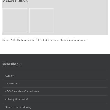
D-22291 Hamburg
Diesen Artikel haben wir am 10.06.2022 in unseren Katalog aufgenommen.
Mehr über...
Kontakt
Impressum
AGB & Kundeninformationen
Zahlung & Versand
Datenschutzerklärung