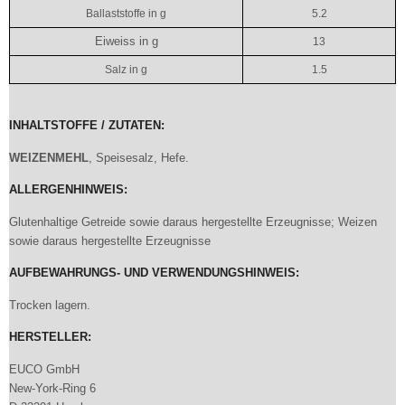
Ballaststoffe in g
5.2
Eiweiss in g
13
Salz in g
1.5
INHALTSTOFFE / ZUTATEN:
WEIZENMEHL
, Speisesalz, Hefe.
ALLERGENHINWEIS:
Glutenhaltige Getreide sowie daraus hergestellte Erzeugnisse; Weizen
sowie daraus hergestellte Erzeugnisse
AUFBEWAHRUNGS- UND VERWENDUNGSHINWEIS:
Trocken lagern.
HERSTELLER:
EUCO GmbH
New-York-Ring 6