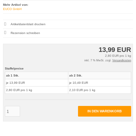
Mehr Artikel von:
EUCO GmbH
Artikeldatenblatt drucken
Rezension schreiben
13,99 EUR
2,80 EUR pro 1 kg
inkl. 7 % MwSt. zzgl.
Versandkosten
Staffelpreise
ab 1 Stk.
ab 2 Stk.
je 13,99 EUR
je 10,49 EUR
2,80 EUR pro 1 kg
2,10 EUR pro 1 kg
IN DEN WARENKORB