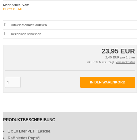
Mehr Artikel von:
EUCO GmbH
Artikeldatenblatt drucken
Rezension schreiben
23,95 EUR
2,40 EUR pro 1 Liter
inkl. 7 % MwSt. zzgl.
Versandkosten
IN DEN WARENKORB
PRODUKTBESCHREIBUNG
1 x 10 Liter PET FLasche.
Raffiniertes Rapsöl.