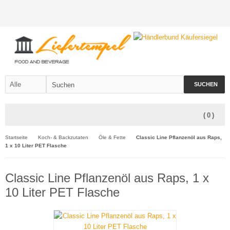
SUCHEN
(
0
)
Startseite
Koch- & Backzutaten
Öle & Fette
Classic Line Pflanzenöl aus Raps,
1 x 10 Liter PET Flasche
Classic Line Pflanzenöl aus Raps, 1 x
10 Liter PET Flasche