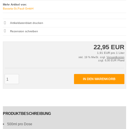
Mehr Artikel von:
Bavaria-St.Pauli GmbH
Artikeldatenblatt drucken
Rezension schreiben
22,95 EUR
1,91 EUR pro 1 Liter
inkl. 19 % MwSt. zzgl.
Versandkosten
zzgl. 6,00 EUR Pfand
IN DEN WARENKORB
PRODUKTBESCHREIBUNG
500ml pro Dose