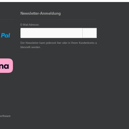
Newsletter-Anmeldung
E-Mail-Adresse:
Der Newsletter kann jederzeit hier oder in Ihrem Kundenkonto a
bbestellt werden.
software