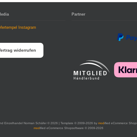
Media
Partner
ertrag widerrufen
nd Einzelhandel Norman Schäfer © 2026 | Template © 2009-2026 by
mod
ified eCommerce Shop
mod
ified eCommerce Shopsoftware © 2009-2026