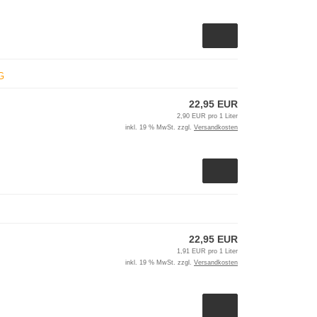
G
22,95 EUR
2,90 EUR pro 1 Liter
inkl. 19 % MwSt. zzgl.
Versandkosten
22,95 EUR
1,91 EUR pro 1 Liter
inkl. 19 % MwSt. zzgl.
Versandkosten