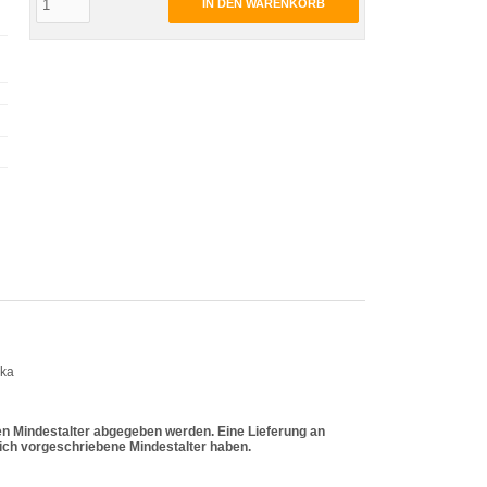
IN DEN WARENKORB
dka
en Mindestalter abgegeben werden. Eine Lieferung an
zlich vorgeschriebene Mindestalter haben.