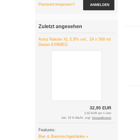
Passwort vergessen?
ANMELDEN
Zuletzt angesehen
Astra Rakete XL 5,9% vol., 24 x 568 ml
Dosen EINWEG
32,95 EUR
2,42 EUR pro 1 Liter
inkl. 19 % MwSt. zzgl.
Versandkosten
Features:
Bier & Biermischgetränke »