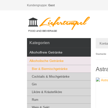
Kundengruppe:
Gast
Kategorien
Konta
Alkoholfreie Getränke
Startseite
Alkoholische Getränke
Astr
Bier & Biermischgetränke
Cocktails & Mischgetränke
Gin
Liköre & Kräuterliköre
Rum
Wein & Sekt