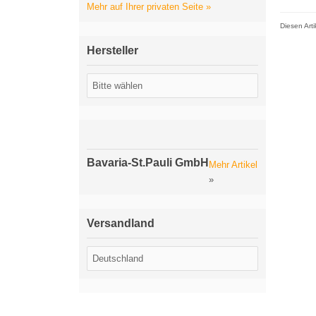
Mehr auf Ihrer privaten Seite »
Diesen Art
Hersteller
Bavaria-St.Pauli GmbH
Mehr Artikel
»
Versandland