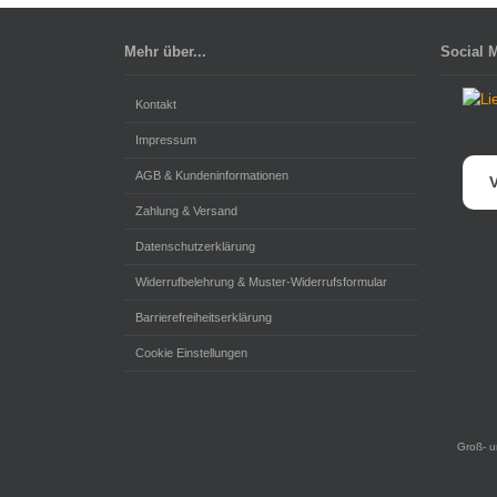
Mehr über...
Social 
Kontakt
Impressum
AGB & Kundeninformationen
V
Zahlung & Versand
Datenschutzerklärung
Widerrufbelehrung & Muster-Widerrufsformular
Barrierefreiheitserklärung
Cookie Einstellungen
Groß- u